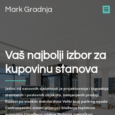
Mark Gradnja
Vaš najbolji izbor za
kupovinu stanova
Jedna od osnovnih djelatnosti je projektovanje i izgradnja
stambenih i poslovnih objekata, namjenjenih prodaji.
Radovi po visokim standardima Veliki broj parking mjesta
Centralizovani sistem grijanja i hlađenja toplotnim
pumpama Ugrađenje roletne Stolarija njemačkog