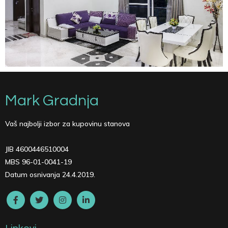
Mark Gradnja
Vaš najbolji izbor za kupovinu stanova
JIB 4600446510004
MBS 96-01-0041-19
Datum osnivanja 24.4.2019.