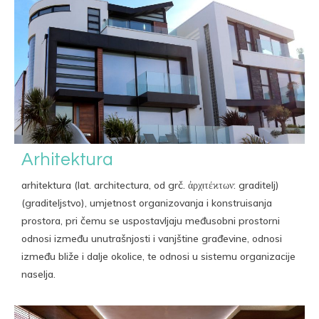
Arhitektura
arhitektura (lat. architectura, od grč. ἀρχıτέϰτων: graditelj)
(graditeljstvo), umjetnost organizovanja i konstruisanja
prostora, pri čemu se uspostavljaju međusobni prostorni
odnosi između unutrašnjosti i vanjštine građevine, odnosi
između bliže i dalje okolice, te odnosi u sistemu organizacije
naselja.