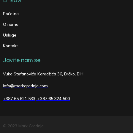
Linkovi
Početna
O nama
Usluge
Kontakt
Javite nam se
Vuka Stefanovića Karadžića 36, Brčko, BiH
info@markgradnja.com
+387 65 621 533, +387 65 324 500
© 2023 Mark Gradnja