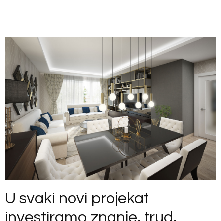
U svaki novi projekat
investiramo znanje, trud,