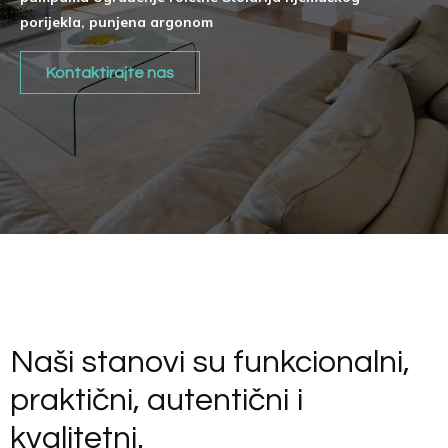
porijekla, punjena argonom
Kontaktirajte nas
Naši stanovi su funkcionalni,
praktični, autentični i
kvalitetni.